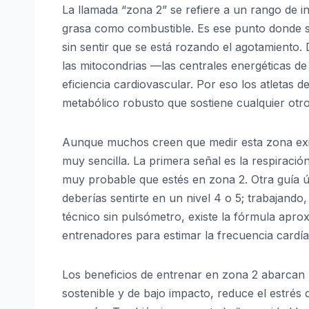
La llamada “zona 2” se refiere a un rango de in
grasa como combustible. Es ese punto donde s
sin sentir que se está rozando el agotamiento. D
las mitocondrias —las centrales energéticas de 
eficiencia cardiovascular. Por eso los atletas
metabólico robusto que sostiene cualquier otro
Aunque muchos creen que medir esta zona exige
muy sencilla. La primera señal es la respiraci
muy probable que estés en zona 2. Otra guía úti
deberías sentirte en un nivel 4 o 5; trabajan
técnico sin pulsómetro, existe la fórmula apro
entrenadores para estimar la frecuencia cardí
Los beneficios de entrenar en zona 2 abarcan 
sostenible y de bajo impacto, reduce el estrés 