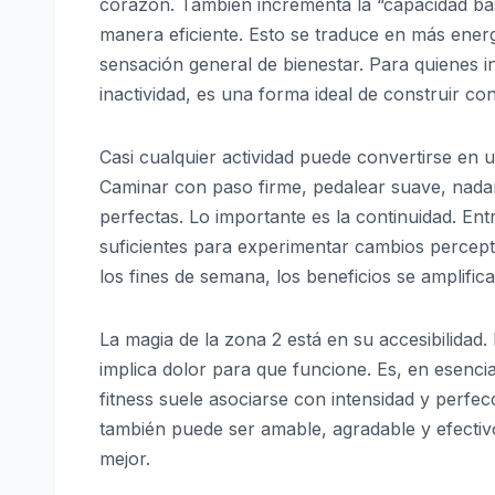
corazón. También incrementa la “capacidad base
manera eficiente. Esto se traduce en más energía
sensación general de bienestar. Para quienes i
inactividad, es una forma ideal de construir con
Casi cualquier actividad puede convertirse en 
Caminar con paso firme, pedalear suave, nadar 
perfectas. Lo importante es la continuidad. En
suficientes para experimentar cambios percept
los fines de semana, los beneficios se amplifica
La magia de la zona 2 está en su accesibilidad
implica dolor para que funcione. Es, en esenc
fitness suele asociarse con intensidad y perfe
también puede ser amable, agradable y efectiv
mejor.