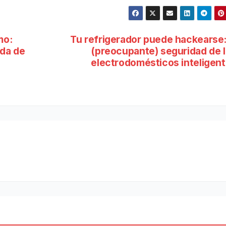
mo:
Tu refrigerador puede hackearse:
eda de
(preocupante) seguridad de 
electrodomésticos inteligen