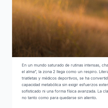
En un mundo saturado de rutinas intensas, ch
el alma”, la zona 2 llega como un respiro. Liter
triatletas y médicos deportivos, se ha convert
capacidad metabólica sin exigir esfuerzos ext
sofisticado ni una forma física avanzada. La cl
no tanto como para quedarse sin aliento.