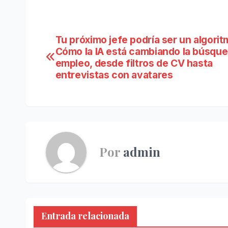
Navegación
Tu próximo jefe podría ser un algorit
Cómo la IA está cambiando la búsqu
de
empleo, desde filtros de CV hasta
entrevistas con avatares
entradas
Por
admin
Entrada relacionada