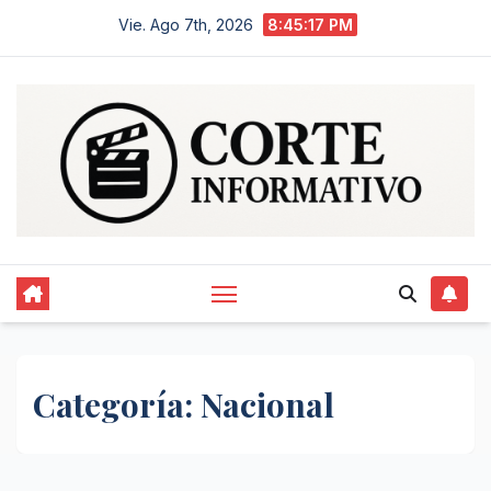
Saltar
Vie. Ago 7th, 2026
8:45:18 PM
al
contenido
Categoría:
Nacional