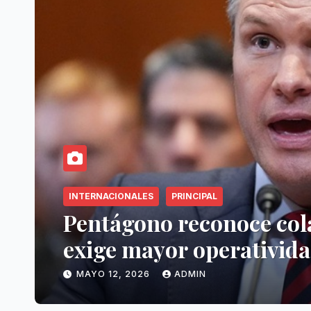
INTERNACIONALES
PRINCIPAL
o pero
Sanidad confirma d
hantavirus vincul
MAYO 12, 2026
ADMIN