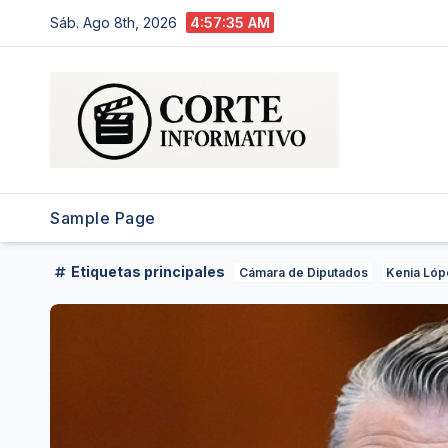
Saltar
Sáb. Ago 8th, 2026
4:57:36 AM
al
contenido
Sample Page
Etiquetas principales
Cámara de Diputados
Kenia Lóp