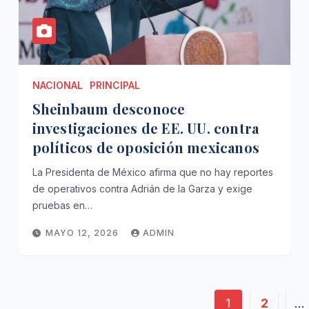
NACIONAL
PRINCIPAL
Sheinbaum desconoce
investigaciones de EE. UU. contra
políticos de oposición mexicanos
La Presidenta de México afirma que no hay reportes
de operativos contra Adrián de la Garza y exige
pruebas en…
MAYO 12, 2026
ADMIN
Paginaci
1
2
…