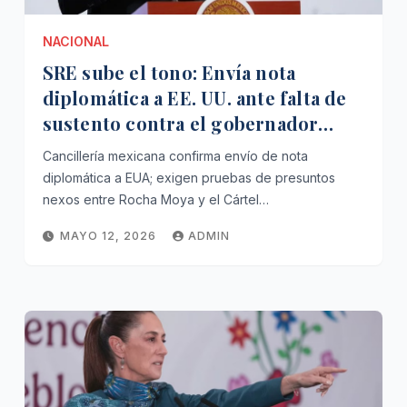
NACIONAL
SRE sube el tono: Envía nota
diplomática a EE. UU. ante falta de
sustento contra el gobernador
Rocha Moya
Cancillería mexicana confirma envío de nota
diplomática a EUA; exigen pruebas de presuntos
nexos entre Rocha Moya y el Cártel…
MAYO 12, 2026
ADMIN