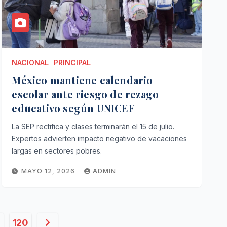
NACIONAL
PRINCIPAL
México mantiene calendario
escolar ante riesgo de rezago
educativo según UNICEF
La SEP rectifica y clases terminarán el 15 de julio.
Expertos advierten impacto negativo de vacaciones
largas en sectores pobres.
MAYO 12, 2026
ADMIN
ón
120