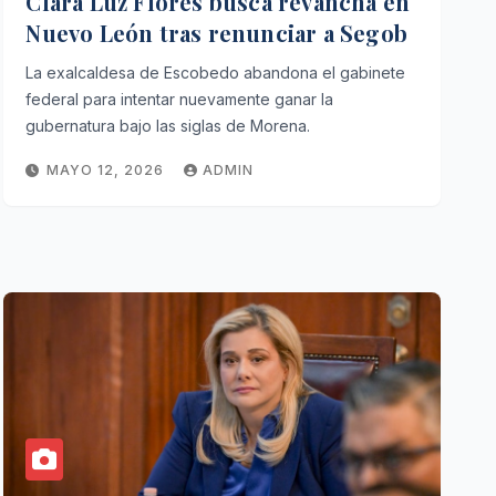
Clara Luz Flores busca revancha en
Nuevo León tras renunciar a Segob
La exalcaldesa de Escobedo abandona el gabinete
federal para intentar nuevamente ganar la
gubernatura bajo las siglas de Morena.
MAYO 12, 2026
ADMIN