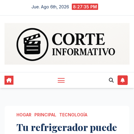
Saltar
Jue. Ago 6th, 2026
8:27:36 PM
al
contenido
HOGAR
PRINCIPAL
TECNOLOGÍA
Tu refrigerador puede