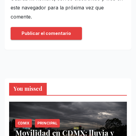
este navegador para la próxima vez que
comente.
You missed
CDMX
PRINCIPAL
Movilidad en CDMX: lluvia y