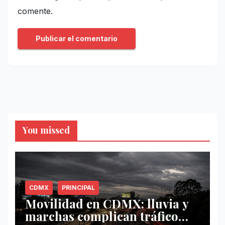
comente.
You missed
CDMX
PRINCIPAL
Movilidad en CDMX: lluvia y
marchas complican tráfico