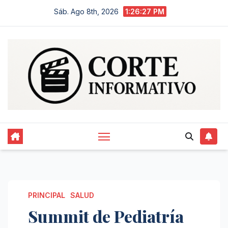
Saltar
Sáb. Ago 8th, 2026
1:26:28 PM
al
contenido
PRINCIPAL
SALUD
Summit de Pediatría