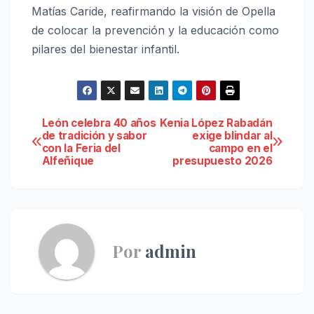
Matías Caride, reafirmando la visión de Opella
de colocar la prevención y la educación como
pilares del bienestar infantil.
Navegación
León celebra 40 años
Kenia López Rabadán
de tradición y sabor
exige blindar al
con la Feria del
campo en el
de
Alfeñique
presupuesto 2026
entradas
Por
admin