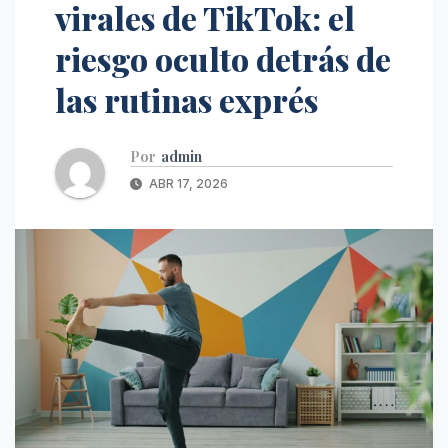
virales de TikTok: el
riesgo oculto detrás de
las rutinas exprés
Por
admin
ABR 17, 2026