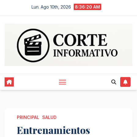
Saltar
Lun. Ago 10th, 2026
8:36:20 AM
al
contenido
PRINCIPAL
SALUD
Entrenamientos