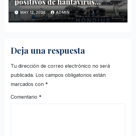
positivos de hantavirus
vinculados al crucero MV
MAY 12, 2026
ADMIN
Hondius
Deja una respuesta
Tu dirección de correo electrónico no será
publicada.
Los campos obligatorios están
marcados con
*
Comentario
*