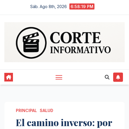
Saltar
Sáb. Ago 8th, 2026
6:58:20 PM
al
contenido
PRINCIPAL
SALUD
El camino inverso: por