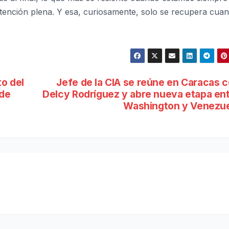
 atención plena. Y esa, curiosamente, solo se recupera cua
to del
Jefe de la CIA se reúne en Caracas 
nde
Delcy Rodríguez y abre nueva etapa en
Washington y Venezu