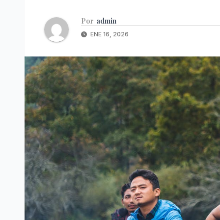
Por
admin
ENE 16, 2026