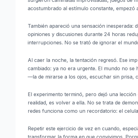
acostumbrado al estímulo constante, empezó a b
También apareció una sensación inesperada: d
opiniones y discusiones durante 24 horas reduj
interrupciones. No se trató de ignorar el mundo
Al caer la noche, la tentación regresó. Ese im
cambiado: ya no era urgente. El mundo no se ha
—la de mirarse a los ojos, escuchar sin prisa, c
El experimento terminó, pero dejó una lección 
realidad, es volver a ella. No se trata de demo
redes funciona como un recordatorio: el celula
Repetir este ejercicio de vez en cuando, espec
transformar la forma en que convivimos. Porqu