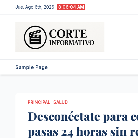
Saltar
Jue. Ago 6th, 2026
8:06:05 AM
al
contenido
Sample Page
PRINCIPAL
SALUD
Desconéctate para c
pasas 24 horas sin 