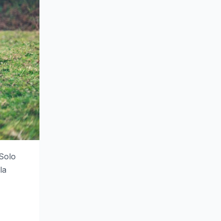
 Solo
la