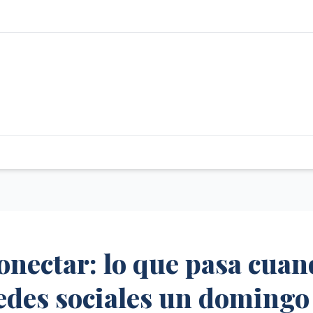
onectar: lo que pasa cua
redes sociales un domingo