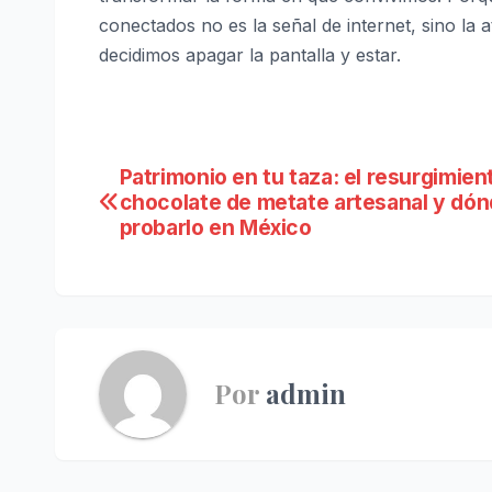
conectados no es la señal de internet, sino la
decidimos apagar la pantalla y estar.
Navegación
Patrimonio en tu taza: el resurgimien
chocolate de metate artesanal y dó
de
probarlo en México
entradas
Por
admin