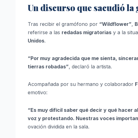
Un discurso que sacudió la 
Tras recibir el gramófono por
“Wildflower”
,
B
referirse a las
redadas migratorias
y a la sit
Unidos
.
“Por muy agradecida que me sienta, sinceram
tierras robadas”
, declaró la artista.
Acompañada por su hermano y colaborador
F
emotivo:
“Es muy difícil saber qué decir y qué hacer
voz y protestando. Nuestras voces importan 
ovación dividida en la sala.