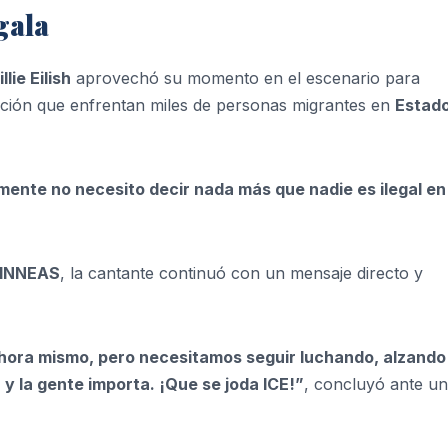
gala
illie Eilish
aprovechó su momento en el escenario para
uación que enfrentan miles de personas migrantes en
Estad
ente no necesito decir nada más que nadie es ilegal en
INNEAS
, la cantante continuó con un mensaje directo y
 ahora mismo, pero necesitamos seguir luchando, alzando 
y la gente importa. ¡Que se joda ICE!”
, concluyó ante u