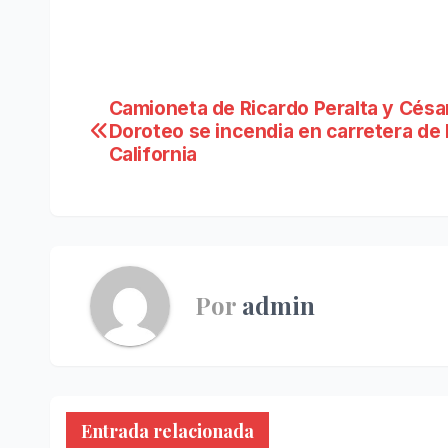
Navegación
Camioneta de Ricardo Peralta y Césa
Doroteo se incendia en carretera de 
de
California
entradas
Por
admin
Entrada relacionada