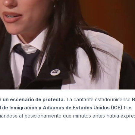
 un escenario de protesta.
La cantante estadounidense
B
l de Inmigración y Aduanas de Estados Unidos (ICE)
tras
mándose al posicionamiento que minutos antes había expre