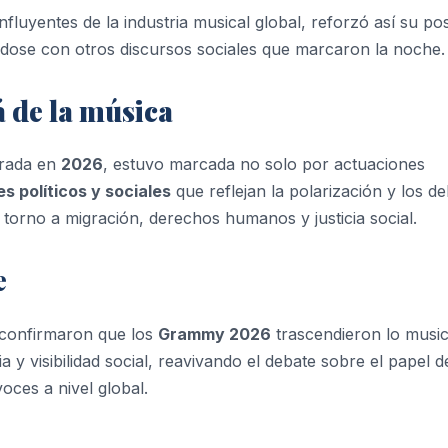
nfluyentes de la industria musical global, reforzó así su po
ndose con otros discursos sociales que marcaron la noche.
 de la música
brada en
2026
, estuvo marcada no solo por actuaciones
s políticos y sociales
que reflejan la polarización y los d
 torno a migración, derechos humanos y justicia social.
e
confirmaron que los
Grammy 2026
trascendieron lo music
y visibilidad social, reavivando el debate sobre el papel d
voces a nivel global.