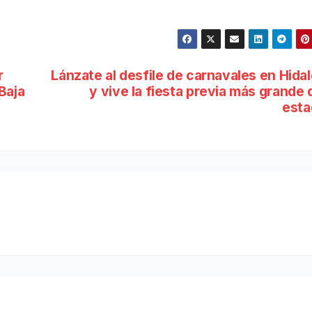
r
Lánzate al desfile de carnavales en Hida
Baja
y vive la fiesta previa más grande 
esta