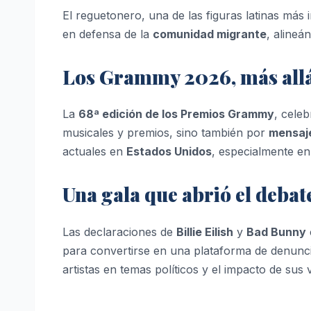
El reguetonero, una de las figuras latinas más i
en defensa de la
comunidad migrante
, alineá
Los Grammy 2026, más allá
La
68ª edición de los Premios Grammy
, cele
musicales y premios, sino también por
mensaje
actuales en
Estados Unidos
, especialmente en
Una gala que abrió el debat
Las declaraciones de
Billie Eilish
y
Bad Bunny
para convertirse en una plataforma de denuncia 
artistas en temas políticos y el impacto de sus 