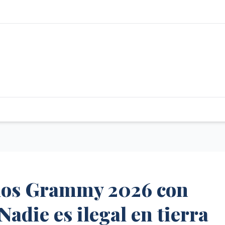
e los Grammy 2026 con
Nadie es ilegal en tierra