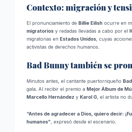
Contexto: migración y tensi
El pronunciamiento de
Billie Eilish
ocurre en m
migratorios
y redadas llevadas a cabo por el
I
migratorias en
Estados Unidos
, cuyas accione
activistas de derechos humanos.
Bad Bunny también se pron
Minutos antes, el cantante puertorriqueño
Bad
gala. Al recibir el premio a
Mejor Álbum de Mú
Marcello Hernández
y
Karol G
, el artista no
“Antes de agradecer a Dios, quiero decir: ¡
humanos”
, expresó desde el escenario.