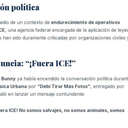
ón política
edio de un contexto de
endurecimiento de operativos
CE
, una agencia federal encargada de la aplicación de leye
s han sido duramente criticadas por organizaciones civiles 
uncia: “¡Fuera ICE!”
 Bunny
ya había encendido la conversación política durant
sica Urbana
por
“Debí Tirar Más Fotos”
, entregado por
 dudó en lanzar un mensaje contundente:
Fuera ICE! No somos salvajes, no somos animales, somos