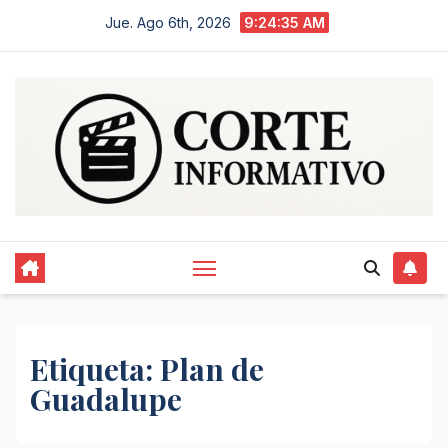
Saltar
Jue. Ago 6th, 2026
9:24:35 AM
al
contenido
Etiqueta:
Plan de
Guadalupe