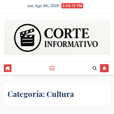
Saltar
Jue. Ago 6th, 2026
5:08:13 PM
al
contenido
Categoría:
Cultura