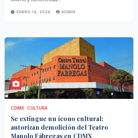
ENERO 14, 2026
ADMIN
CDMX
CULTURA
Se extingue un ícono cultural:
autorizan demolición del Teatro
Manolo Fábregas en CDMX