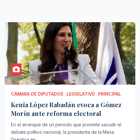
CÁMARA DE DIPUTADOS
LEGISLATIVO
PRINCIPAL
Kenia López Rabadán evoca a Gómez
Morín ante reforma electoral
En el arranque de un periodo que promete sacudir el
debate político nacional, la presidenta de la Mesa
Directiva en…