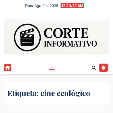
Saltar
Dom. Ago 9th, 2026
12:30:24 AM
al
contenido
Etiqueta:
cine ecológico