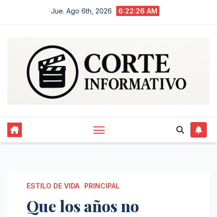
Saltar
Jue. Ago 6th, 2026
6:22:27 AM
al
contenido
ESTILO DE VIDA
PRINCIPAL
Que los años no