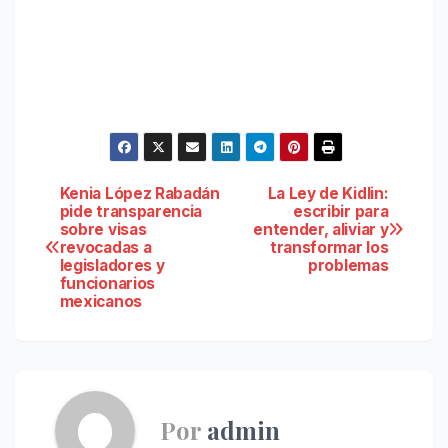
Navegación
Kenia López Rabadán
La Ley de Kidlin:
pide transparencia
escribir para
sobre visas
entender, aliviar y
de
revocadas a
transformar los
legisladores y
problemas
entradas
funcionarios
mexicanos
Por
admin