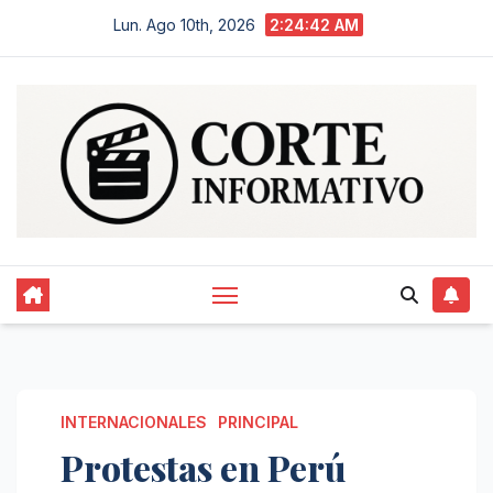
Saltar
Lun. Ago 10th, 2026
2:24:43 AM
al
contenido
INTERNACIONALES
PRINCIPAL
Protestas en Perú