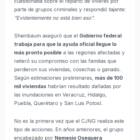
cuestionada sobre el reparto de víveres por
parte de grupos criminales y respondió tajante:
“Evidentemente no está bien eso”
.
Sheinbaum aseguró que el
Gobierno federal
trabaja para que la ayuda oficial llegue lo
más pronto posible
a las regiones afectadas y
reiteró su compromiso con las familias que
perdieron sus viviendas, cosechas o ganado.
Según estimaciones preliminares,
más de 100
mil viviendas
habrían resultado dañadas por
las inundaciones en Veracruz, Hidalgo,
Puebla, Querétaro y San Luis Potosí.
No es la primera vez que el CJNG realiza este
tipo de acciones. En años anteriores, el grupo
encabezado por
Nemesio Oseguera