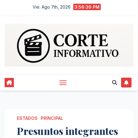
Saltar
Vie. Ago 7th, 2026
3:56:40 PM
al
contenido
ESTADOS
PRINCIPAL
Presuntos integrantes