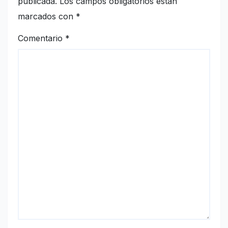
publicada.
Los campos obligatorios están
marcados con
*
Comentario
*