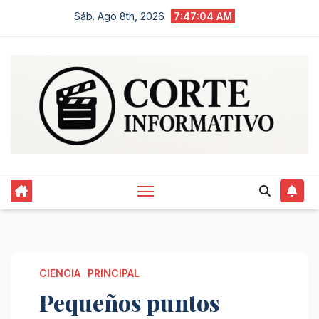
Saltar
Sáb. Ago 8th, 2026
7:47:05 AM
al
contenido
CIENCIA
PRINCIPAL
Pequeños puntos