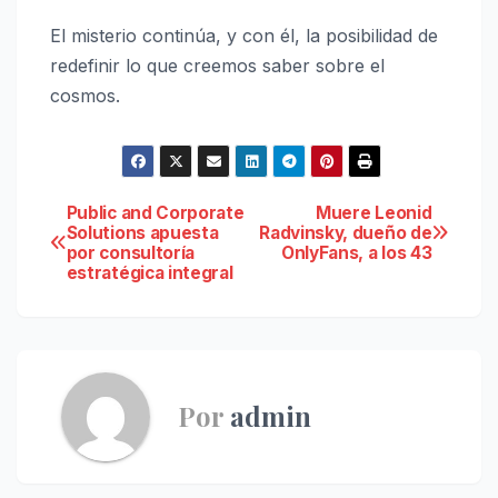
El misterio continúa, y con él, la posibilidad de
redefinir lo que creemos saber sobre el
cosmos.
Navegación
Public and Corporate
Muere Leonid
Solutions apuesta
Radvinsky, dueño de
por consultoría
OnlyFans, a los 43
de
estratégica integral
entradas
Por
admin