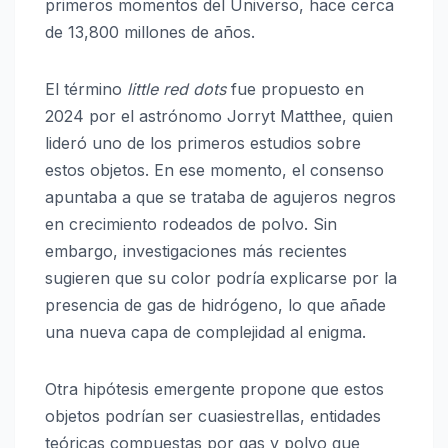
primeros momentos del Universo, hace cerca
de 13,800 millones de años.
El término
little red dots
fue propuesto en
2024 por el astrónomo
Jorryt Matthee
, quien
lideró uno de los primeros estudios sobre
estos objetos. En ese momento, el consenso
apuntaba a que se trataba de agujeros negros
en crecimiento rodeados de polvo. Sin
embargo, investigaciones más recientes
sugieren que su color podría explicarse por la
presencia de gas de hidrógeno, lo que añade
una nueva capa de complejidad al enigma.
Otra hipótesis emergente propone que estos
objetos podrían ser
cuasiestrellas
, entidades
teóricas compuestas por gas y polvo que