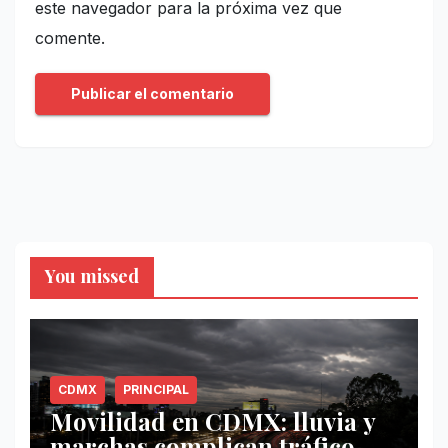
este navegador para la próxima vez que
comente.
You missed
CDMX
PRINCIPAL
Movilidad en CDMX: lluvia y
marchas complican tráfico