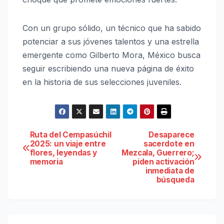
Con un grupo sólido, un técnico que ha sabido
potenciar a sus jóvenes talentos y una estrella
emergente como Gilberto Mora, México busca
seguir escribiendo una nueva página de éxito
en la historia de sus selecciones juveniles.
Navegación
Ruta del Cempasúchil
Desaparece
2025: un viaje entre
sacerdote en
flores, leyendas y
Mezcala, Guerrero;
de
memoria
piden activación
inmediata de
entradas
búsqueda