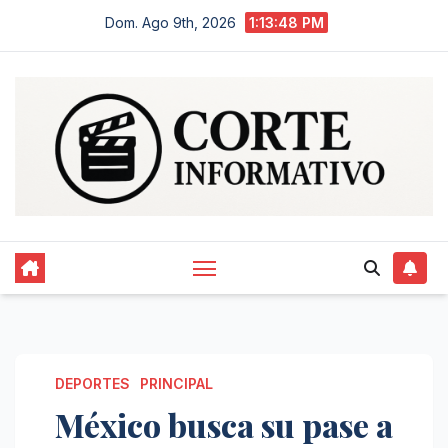
Saltar
Dom. Ago 9th, 2026
1:13:48 PM
al
contenido
DEPORTES
PRINCIPAL
México busca su pase a