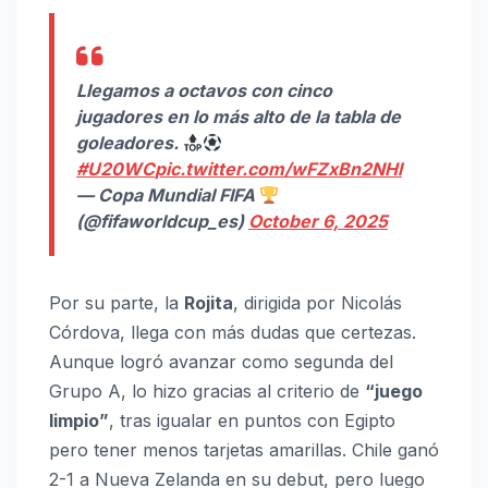
Llegamos a octavos con cinco
jugadores en lo más alto de la tabla de
goleadores.
#U20WC
pic.twitter.com/wFZxBn2NHl
— Copa Mundial FIFA
(@fifaworldcup_es)
October 6, 2025
Por su parte, la
Rojita
, dirigida por Nicolás
Córdova, llega con más dudas que certezas.
Aunque logró avanzar como segunda del
Grupo A, lo hizo gracias al criterio de
“juego
limpio”
, tras igualar en puntos con Egipto
pero tener menos tarjetas amarillas. Chile ganó
2-1 a Nueva Zelanda en su debut, pero luego