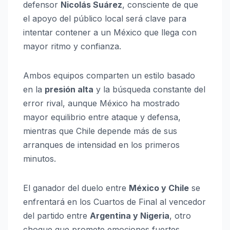
defensor
Nicolás Suárez
, consciente de que
el apoyo del público local será clave para
intentar contener a un México que llega con
mayor ritmo y confianza.
Ambos equipos comparten un estilo basado
en la
presión alta
y la búsqueda constante del
error rival, aunque México ha mostrado
mayor equilibrio entre ataque y defensa,
mientras que Chile depende más de sus
arranques de intensidad en los primeros
minutos.
El ganador del duelo entre
México y Chile
se
enfrentará en los Cuartos de Final al vencedor
del partido entre
Argentina y Nigeria
, otro
choque que promete emociones fuertes.