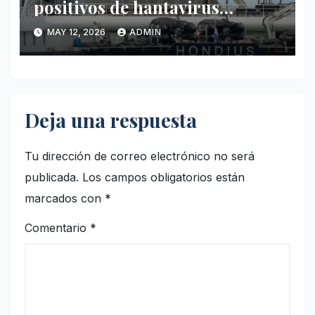
positivos de hantavirus
vinculados al crucero MV
MAY 12, 2026
ADMIN
Hondius
Deja una respuesta
Tu dirección de correo electrónico no será
publicada.
Los campos obligatorios están
marcados con
*
Comentario
*