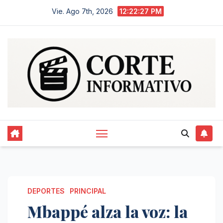
Saltar
Vie. Ago 7th, 2026
12:22:27 PM
al
contenido
DEPORTES
PRINCIPAL
Mbappé alza la voz: la