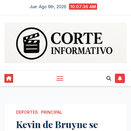
Saltar
Jue. Ago 6th, 2026
10:07:36 AM
al
contenido
DEPORTES
PRINCIPAL
Kevin de Bruyne se