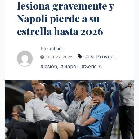
lesiona gravemente y
Napoli pierde a su
estrella hasta 2026
Por
admin
#De Bruyne
,
OCT 27, 2025
#lesión
,
#Napoli
,
#Serie A