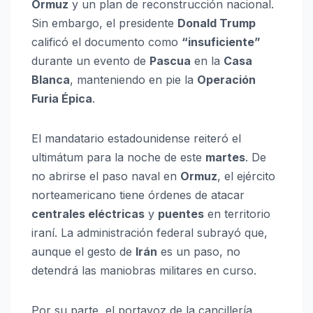
Ormuz
y un plan de reconstrucción nacional.
Sin embargo, el presidente
Donald Trump
calificó el documento como
“insuficiente”
durante un evento de
Pascua
en la
Casa
Blanca
, manteniendo en pie la
Operación
Furia Épica
.
El mandatario estadounidense reiteró el
ultimátum para la noche de este
martes
. De
no abrirse el paso naval en
Ormuz
, el ejército
norteamericano tiene órdenes de atacar
centrales eléctricas
y
puentes
en territorio
iraní. La administración federal subrayó que,
aunque el gesto de
Irán
es un paso, no
detendrá las maniobras militares en curso.
Por su parte, el portavoz de la cancillería