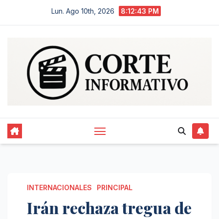
Saltar
Lun. Ago 10th, 2026
8:12:44 PM
al
contenido
INTERNACIONALES
PRINCIPAL
Irán rechaza tregua de