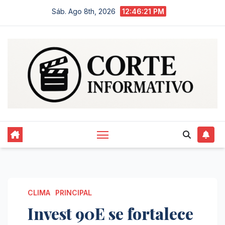
Saltar
Sáb. Ago 8th, 2026
12:46:22 PM
al
contenido
CLIMA
PRINCIPAL
Invest 90E se fortalece