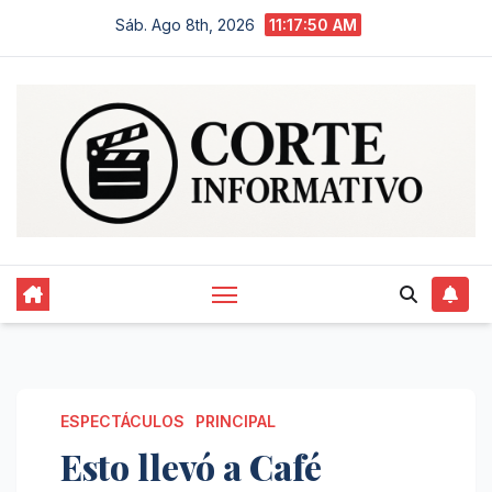
Saltar
Sáb. Ago 8th, 2026
11:17:51 AM
al
contenido
ESPECTÁCULOS
PRINCIPAL
Esto llevó a Café