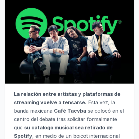
La relación entre artistas y plataformas de
streaming vuelve a tensarse.
Esta vez, la
banda mexicana
Café Tacvba
se colocó en el
centro del debate tras solicitar formalmente
que
su catálogo musical sea retirado de
Spotify
, en medio de un boicot internacional