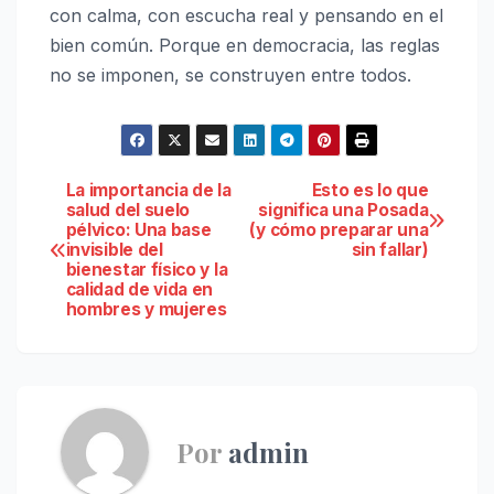
con calma, con escucha real y pensando en el
bien común. Porque en democracia, las reglas
no se imponen, se construyen entre todos.
Navegación
La importancia de la
Esto es lo que
salud del suelo
significa una Posada
pélvico: Una base
(y cómo preparar una
de
invisible del
sin fallar)
bienestar físico y la
entradas
calidad de vida en
hombres y mujeres
Por
admin