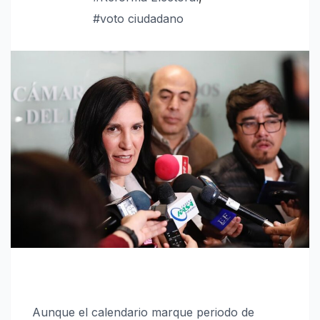
#voto ciudadano
Aunque el calendario marque periodo de