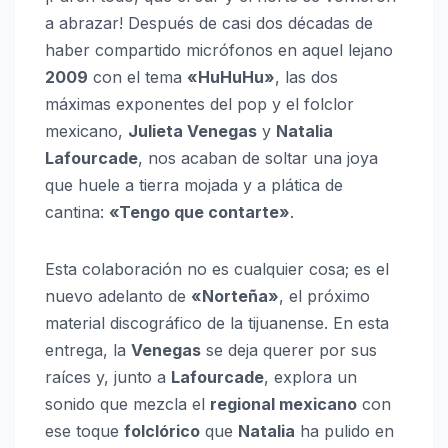
a abrazar! Después de casi dos décadas de
haber compartido micrófonos en aquel lejano
2009
con el tema
«HuHuHu»
, las dos
máximas exponentes del pop y el folclor
mexicano,
Julieta Venegas
y
Natalia
Lafourcade
, nos acaban de soltar una joya
que huele a tierra mojada y a plática de
cantina:
«Tengo que contarte»
.
Esta colaboración no es cualquier cosa; es el
nuevo adelanto de
«Norteña»
, el próximo
material discográfico de la tijuanense. En esta
entrega, la
Venegas
se deja querer por sus
raíces y, junto a
Lafourcade
, explora un
sonido que mezcla el
regional mexicano
con
ese toque
folclórico
que
Natalia
ha pulido en