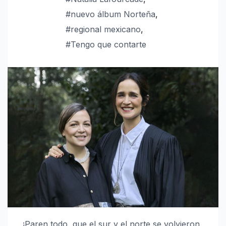
#nuevo álbum Norteña
,
#regional mexicano
,
#Tengo que contarte
¡Paren todo, que el sur y el norte se volvieron