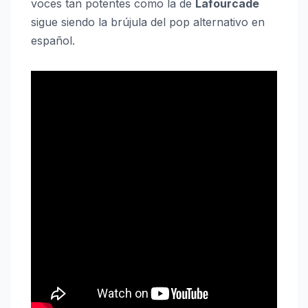
voces tan potentes como la de
Lafourcade
sigue siendo la brújula del pop alternativo en
español.