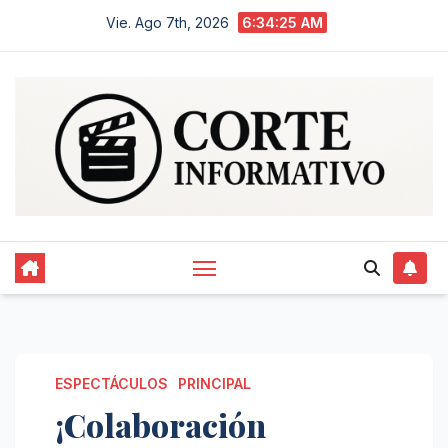
Saltar
Vie. Ago 7th, 2026
6:34:26 AM
al
contenido
ESPECTÁCULOS
PRINCIPAL
¡Colaboración