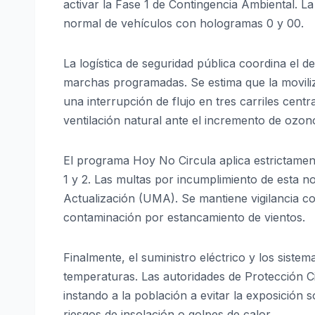
activar la Fase 1 de Contingencia Ambiental. La
normal de vehículos con hologramas 0 y 00.
La logística de seguridad pública coordina el d
marchas programadas. Se estima que la movili
una interrupción de flujo en tres carriles cent
ventilación natural ante el incremento de ozon
El programa Hoy No Circula aplica estrictame
1 y 2. Las multas por incumplimiento de esta n
Actualización (UMA). Se mantiene vigilancia co
contaminación por estancamiento de vientos.
Finalmente, el suministro eléctrico y los siste
temperaturas. Las autoridades de Protección Civ
instando a la población a evitar la exposición s
riesgos de insolación o golpes de calor.