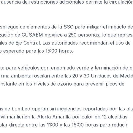
 ausencia de restricciones adicionales permite la circulació
espliegue de elementos de la SSC para mitigar el impacto de
zación de CUSAEM movilice a 250 personas, lo que repres
rales de Eje Central. Las autoridades recomiendan el uso de
o esperado para las 15:00 horas.
nte para vehículos con engomado verde y terminación de p
orma ambiental oscilan entre las 20 y 30 Unidades de Medi
nstante en los niveles de ozono para prevenir picos de
mas de bombeo operan sin incidencias reportadas por las alt
il mantienen la Alerta Amarilla por calor en 12 alcaldías,
olar directa entre las 11:00 y las 16:00 horas para reducir