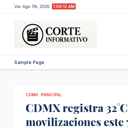
Saltar
Vie. Ago 7th, 2026
1:09:14 AM
al
contenido
Sample Page
CDMX
PRINCIPAL
CDMX registra 32°C 
movilizaciones este