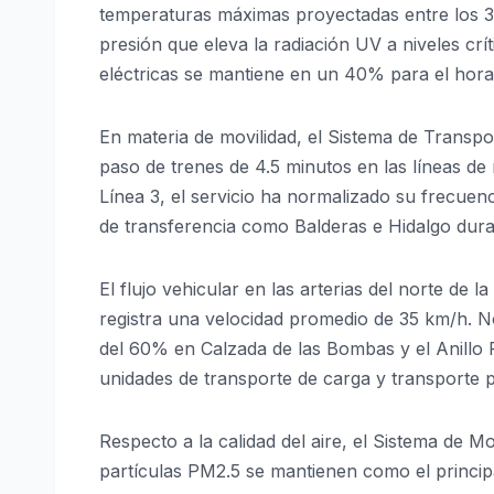
temperaturas máximas proyectadas entre los 30
presión que eleva la radiación UV a niveles cr
eléctricas se mantiene en un 40% para el horar
En materia de movilidad, el Sistema de Transp
paso de trenes de 4.5 minutos en las líneas de 
Línea 3, el servicio ha normalizado su frecue
de transferencia como Balderas e Hidalgo dura
El flujo vehicular en las arterias del norte de
registra una velocidad promedio de 35 km/h. N
del 60% en Calzada de las Bombas y el Anillo P
unidades de transporte de carga y transporte p
Respecto a la calidad del aire, el Sistema de 
partículas PM2.5 se mantienen como el princip