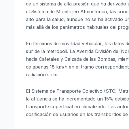
de un sistema de alta presión que ha derivado 
el Sistema de Monitoreo Atmosférico, las con
alto para la salud, aunque no se ha activado un
más allá de los parámetros habituales del pro
En términos de movilidad vehicular, los datos d
sur de la metrópoli. La Avenida División del N
hacia Cafetales y Calzada de las Bombas, mient
de apenas 18 km/h en el tramo correspondiente 
radiación solar.
El Sistema de Transporte Colectivo (STC) Metr
la afluencia se ha incrementado un 15% debido 
transporte superficial no climatizado. Las auto
dosificación de usuarios en los transbordos d