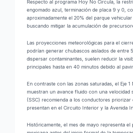
Respecto al programa Hoy No Circula, la restr
engomado azul, terminación de placa 9 y 0, con
aproximadamente el 20% del parque vehicular p
buscando mitigar la acumulación de precursores
Las proyecciones meteorológicas para el cierr
podrían generar chubascos aislados de entre 5
dispersar contaminantes, suelen reducir la visi
principales hasta en 40 minutos debido al pa
En contraste con las zonas saturadas, el Eje 
muestran un avance fluido con una velocidad 
(SSC) recomienda a los conductores priorizar e
presentan en el Circuito Interior y la Avenida I
Históricamente, el mes de mayo representa el p
mexicana antes del inicio formal de la temporad