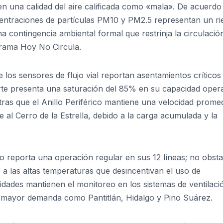
en una calidad del aire calificada como «mala». De acuerdo
centraciones de partículas PM10 y PM2.5 representan un ri
a contingencia ambiental formal que restrinja la circulació
grama Hoy No Circula.
e los sensores de flujo vial reportan asentamientos críticos
orte presenta una saturación del 85% en su capacidad opera
ras que el Anillo Periférico mantiene una velocidad prome
al Cerro de la Estrella, debido a la carga acumulada y la
o reporta una operación regular en sus 12 líneas; no obsta
a las altas temperaturas que desincentivan el uso de
ridades mantienen el monitoreo en los sistemas de ventilaci
e mayor demanda como Pantitlán, Hidalgo y Pino Suárez.