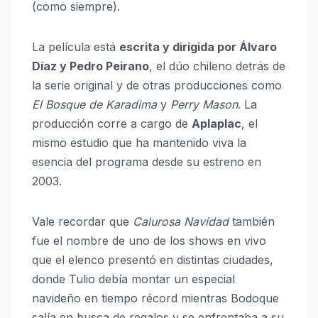
(como siempre).
La película está
escrita y dirigida por Álvaro
Díaz y Pedro Peirano
, el dúo chileno detrás de
la serie original y de otras producciones como
El Bosque de Karadima
y
Perry Mason
. La
producción corre a cargo de
Aplaplac
, el
mismo estudio que ha mantenido viva la
esencia del programa desde su estreno en
2003.
Vale recordar que
Calurosa Navidad
también
fue el nombre de uno de los shows en vivo
que el elenco presentó en distintas ciudades,
donde Tulio debía montar un especial
navideño en tiempo récord mientras Bodoque
salía en busca de regalos y se enfrentaba a su