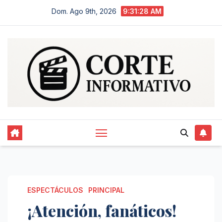
Saltar
Dom. Ago 9th, 2026
9:31:29 AM
al
contenido
ESPECTÁCULOS
PRINCIPAL
¡Atención, fanáticos!