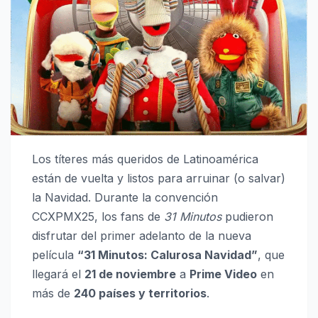
Los títeres más queridos de Latinoamérica
están de vuelta y listos para arruinar (o salvar)
la Navidad. Durante la convención
CCXPMX25, los fans de
31 Minutos
pudieron
disfrutar del primer adelanto de la nueva
película
“31 Minutos: Calurosa Navidad”
, que
llegará el
21 de noviembre
a
Prime Video
en
más de
240 países y territorios
.