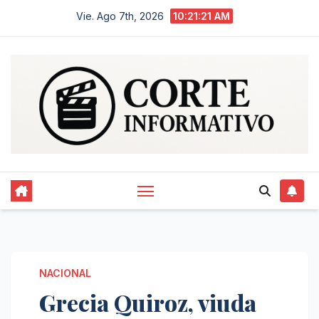
Saltar
Vie. Ago 7th, 2026
10:21:22 AM
al
contenido
NACIONAL
Grecia Quiroz, viuda