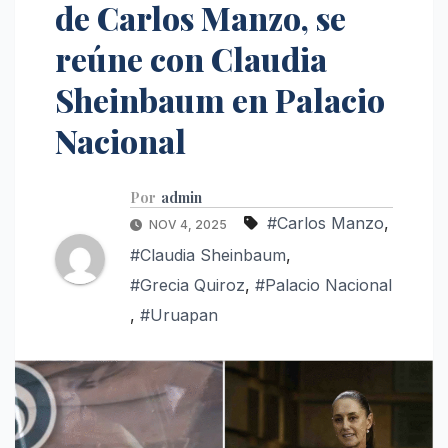
de Carlos Manzo, se
reúne con Claudia
Sheinbaum en Palacio
Nacional
Por
admin
#Carlos Manzo
,
NOV 4, 2025
#Claudia Sheinbaum
,
#Grecia Quiroz
,
#Palacio Nacional
,
#Uruapan