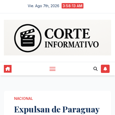
Saltar
Vie. Ago 7th, 2026
3:58:13 AM
al
contenido
NACIONAL
Expulsan de Paraguay