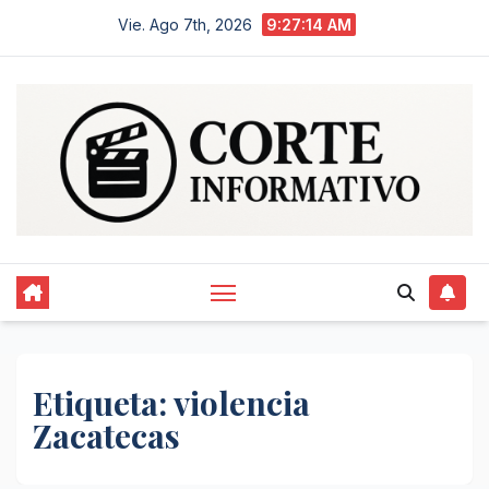
Saltar
Vie. Ago 7th, 2026
9:27:15 AM
al
contenido
Etiqueta:
violencia
Zacatecas