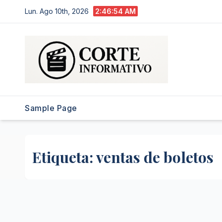
Saltar
Lun. Ago 10th, 2026
2:46:55 AM
al
contenido
Sample Page
Etiqueta:
ventas de boletos