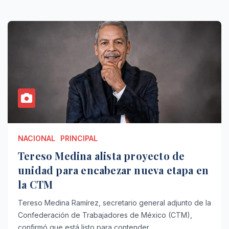
NACIONAL
PRINCIPAL
Tereso Medina alista proyecto de
unidad para encabezar nueva etapa en
la CTM
Tereso Medina Ramírez, secretario general adjunto de la
Confederación de Trabajadores de México (CTM),
confirmó que está listo para contender…