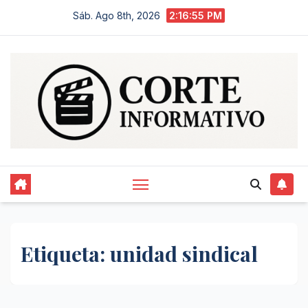
Saltar
Sáb. Ago 8th, 2026
2:16:55 PM
al
contenido
Etiqueta:
unidad sindical