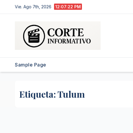
Saltar
Vie. Ago 7th, 2026
12:07:23 PM
al
contenido
Sample Page
Etiqueta:
Tulum