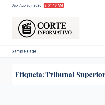
Saltar
Sáb. Ago 8th, 2026
2:01:44 AM
al
contenido
Sample Page
Etiqueta:
Tribunal Superio