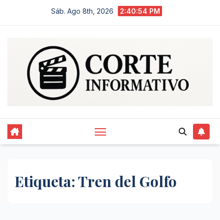
Saltar
Sáb. Ago 8th, 2026
2:40:54 PM
al
contenido
Etiqueta:
Tren del Golfo