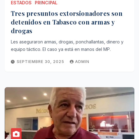
ESTADOS
PRINCIPAL
Tres presuntos extorsionadores son
detenidos en Tabasco con armas y
drogas
Les aseguraron armas, drogas, ponchallantas, dinero y
equipo táctico. El caso ya está en manos del MP.
SEPTIEMBRE 30, 2025
ADMIN