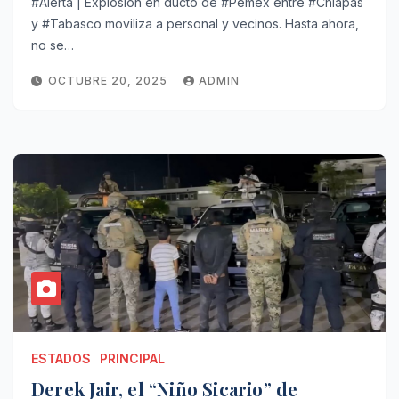
#Alerta | Explosión en ducto de #Pemex entre #Chiapas
y #Tabasco moviliza a personal y vecinos. Hasta ahora,
no se…
OCTUBRE 20, 2025
ADMIN
ESTADOS
PRINCIPAL
Derek Jair, el “Niño Sicario” de