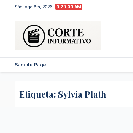
Saltar
Sáb. Ago 8th, 2026
9:29:10 AM
al
contenido
Sample Page
Etiqueta:
Sylvia Plath