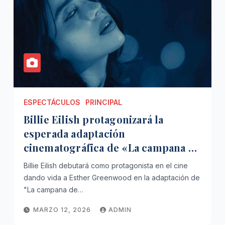
ESPECTÁCULOS
PRINCIPAL
Billie Eilish protagonizará la
esperada adaptación
cinematográfica de «La campana de
cristal»
Billie Eilish debutará como protagonista en el cine
dando vida a Esther Greenwood en la adaptación de
"La campana de…
MARZO 12, 2026
ADMIN