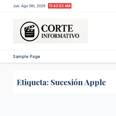
Saltar
Jue. Ago 6th, 2026
11:43:54 AM
al
contenido
Sample Page
Etiqueta:
Sucesión Apple