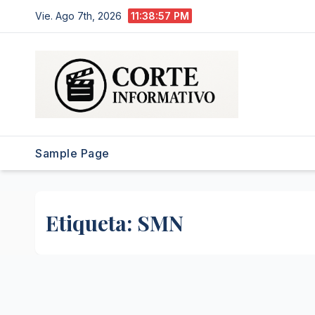
Saltar
Vie. Ago 7th, 2026
11:38:57 PM
al
contenido
Sample Page
Etiqueta:
SMN