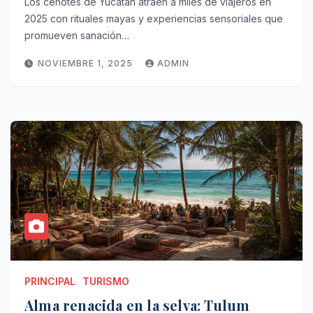
Los cenotes de Yucatán atraen a miles de viajeros en
2025 con rituales mayas y experiencias sensoriales que
promueven sanación…
NOVIEMBRE 1, 2025
ADMIN
PRINCIPAL
TURISMO
Alma renacida en la selva: Tulum