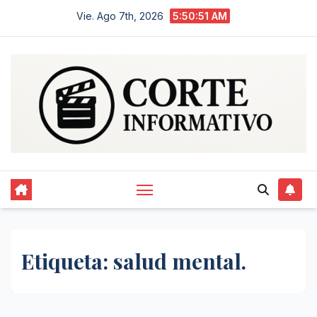
Saltar
Vie. Ago 7th, 2026
5:50:52 AM
al
contenido
Etiqueta:
salud mental.