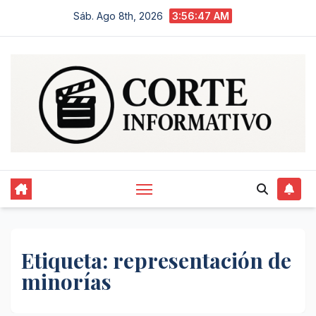
Saltar
Sáb. Ago 8th, 2026
3:56:48 AM
al
contenido
Etiqueta:
representación de
minorías