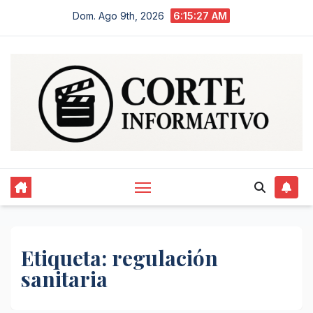
Saltar
Dom. Ago 9th, 2026
6:15:28 AM
al
contenido
Etiqueta:
regulación
sanitaria