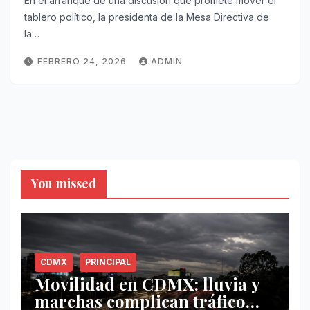
En el arranque de una discusión que promete mover el
tablero político, la presidenta de la Mesa Directiva de
la…
FEBRERO 24, 2026
ADMIN
You missed
CDMX
PRINCIPAL
Movilidad en CDMX: lluvia y
marchas complican tráfico