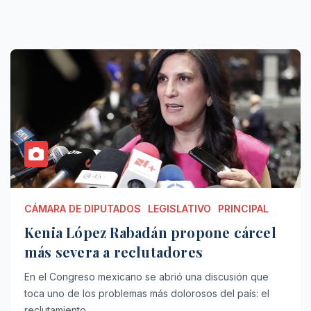
CÁMARA DE DIPUTADOS
LEGISLATIVO
PRINCIPAL
Kenia López Rabadán propone cárcel
más severa a reclutadores
En el Congreso mexicano se abrió una discusión que
toca uno de los problemas más dolorosos del país: el
reclutamiento…