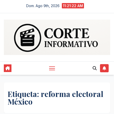
Saltar
Dom. Ago 9th, 2026
11:21:22 AM
al
contenido
Etiqueta:
reforma electoral
México