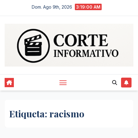
Saltar
Dom. Ago 9th, 2026
3:19:00 AM
al
contenido
Etiqueta:
racismo