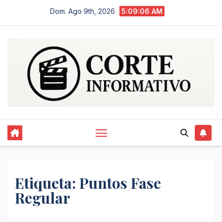
Saltar
Dom. Ago 9th, 2026
5:09:06 AM
al
contenido
Etiqueta:
Puntos Fase
Regular