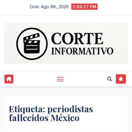
Saltar
Dom. Ago 9th, 2026
2:09:28 PM
al
contenido
Etiqueta:
periodistas
fallecidos México