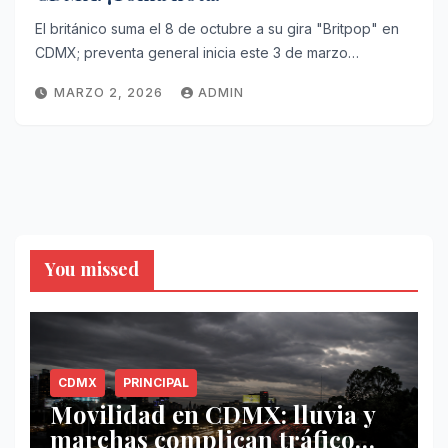
El británico suma el 8 de octubre a su gira "Britpop" en
CDMX; preventa general inicia este 3 de marzo…
MARZO 2, 2026
ADMIN
You missed
CDMX
PRINCIPAL
Movilidad en CDMX: lluvia y
marchas complican tráfico