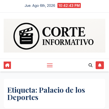
Saltar
Jue. Ago 6th, 2026
10:42:43 PM
al
contenido
Etiqueta:
Palacio de los
Deportes