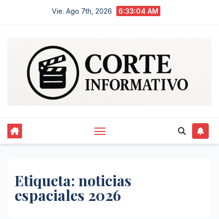
Saltar
Vie. Ago 7th, 2026
6:33:05 AM
al
contenido
Etiqueta:
noticias
espaciales 2026