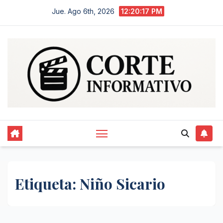
Saltar
Jue. Ago 6th, 2026
12:20:17 PM
al
contenido
Etiqueta:
Niño Sicario